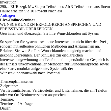
Investition:
290,-- EUR zzgl. MwSt. pro Teilnehmer. Ab 3 Teilnehmern aus Ihrem
Hause erhalten Sie 10 Prozent Nachlass
Anfragen
Live-Online-Seminar
WUNSCHKUNDEN ERFOLGREICH ANSPRECHEN UND
PREISSTABIL ÜBERZEUGEN
Gewinnen und überzeugen Sie Ihre Wunschkunden mit System
So sprechen Sie systematisch neue Interessenten nicht über den Preis,
sondern mit außergewöhnlichen Methoden und Argumenten an.
Erfahren Sie, wie Sie Ihre Wunschkunden neugierig machen und
gekonnt überzeugen. Der Schlüssel zur erfolgreichen
Interessentengewinnung am Telefon und im persönlichen Gespräch ist
der Einsatz unkonventioneller Methoden zur Kundenansprache sowie
eine klare, modular aufgebaute, Systematik der
Wunschkundenauswahl nach Potential.
Themenplan ansehen
Zielgruppe:
Vertriebsmitarbeiter, Vertriebsleiter und Unternehmer, die am Telefon
oder vor Ort Neuinteressenten ansprechen
Termine:
Termine auf Anfrage
Dauer: