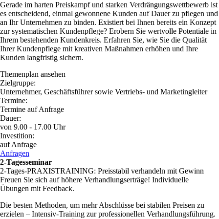
Gerade im harten Preiskampf und starken Verdrängungswettbewerb ist
es entscheidend, einmal gewonnene Kunden auf Dauer zu pflegen und
an Ihr Unternehmen zu binden. Existiert bei Ihnen bereits ein Konzept
zur systematischen Kundenpflege? Erobern Sie wertvolle Potentiale in
Ihrem bestehenden Kundenkreis. Erfahren Sie, wie Sie die Qualität
Ihrer Kundenpflege mit kreativen Maßnahmen erhöhen und Ihre
Kunden langfristig sichern.
Themenplan ansehen
Zielgruppe:
Unternehmer, Geschäftsführer sowie Vertriebs- und Marketingleiter
Termine:
Termine auf Anfrage
Dauer:
von 9.00 - 17.00 Uhr
Investition:
auf Anfrage
Anfragen
2-Tagesseminar
2-Tages-PRAXISTRAINING: Preisstabil verhandeln mit Gewinn
Freuen Sie sich auf höhere Verhandlungserträge! Individuelle
Übungen mit Feedback.
Die besten Methoden, um mehr Abschlüsse bei stabilen Preisen zu
erzielen – Intensiv-Training zur professionellen Verhandlungsführung.