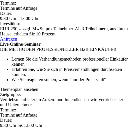
Termine:
Termine auf Anfrage
Dauer:
9.30 Uhr - 13.00 Uhr
Investition:
EUR 290,-- zzgl. MwSt. pro Teilnehmer. Ab 3 Teilnehmern, aus Ihrem
Hause, erhalten Sie 10 Prozent.
Anfragen
Live-Online-Seminar
DIE METHODEN PROFESSIONELLER B2B-EINKÄUFER
Lernen Sie die Verhandlungsmethoden professioneller Einkäufer
kennen
Erfahren Sie, wie Sie sich in Preisverhandlungen durchsetzen
können.
Wie Sie reagieren sollten, wenn "nur der Preis zählt"
Themenplan ansehen
Zielgruppe:
Vertriebsmitarbeiter im Außen- und Innendienst sowie Vertriebsleiter
und Unternehmer
Termine:
Termine auf Anfrage
Dauer:
9.30 Uhr bis 13.00 Uhr