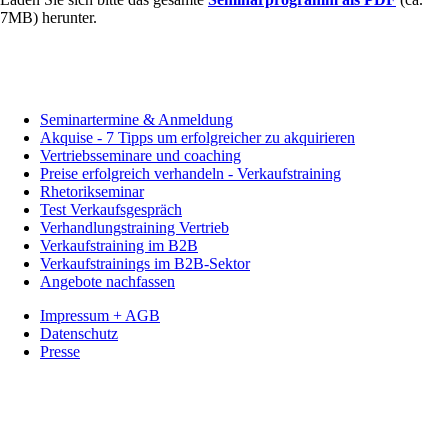
7MB) herunter.
Seminartermine & Anmeldung
Akquise - 7 Tipps um erfolgreicher zu akquirieren
Vertriebsseminare und coaching
Preise erfolgreich verhandeln - Verkaufstraining
Rhetorikseminar
Test Verkaufsgespräch
Verhandlungstraining Vertrieb
Verkaufstraining im B2B
Verkaufstrainings im B2B-Sektor
Angebote nachfassen
Impressum + AGB
Datenschutz
Presse