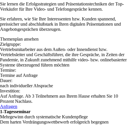
Sie lernen die Erfolgsstrategien und Präsentationstechniken der Top-
Verkäufer für Ihre Video- und Telefongespräche kennen.
Sie erfahren, wie Sie Ihre Interessenten bzw. Kunden spannend,
preissicher und abschlußstark in Ihren digitalen Präsentationen und
Angebotsgesprächen überzeugen.
Themenplan ansehen
Zielgruppe:
Vertriebsmitarbeiter aus dem Außen- oder Innendienst bzw.
Vertriebsleiter und Geschäftsführer, die ihre Gespräche, in Zeiten der
Pandemie, in Zukunft zunehmend mithilfe video- bzw. onlinebasierter
Systeme überzeugend führen möchten
Termine:
Termine auf Anfrage
Dauer:
nach individueller Absprache
Investition:
Auf Anfrage. Ab 3 Teilnehmern aus Ihrem Hause erhalten Sie 10
Prozent Nachlass.
Anfragen
1-Tagesseminar
Mehrgewinn durch systematische Kundenpflege
Dem harten Verdrängungswettbewerb erfolgreich begegnen