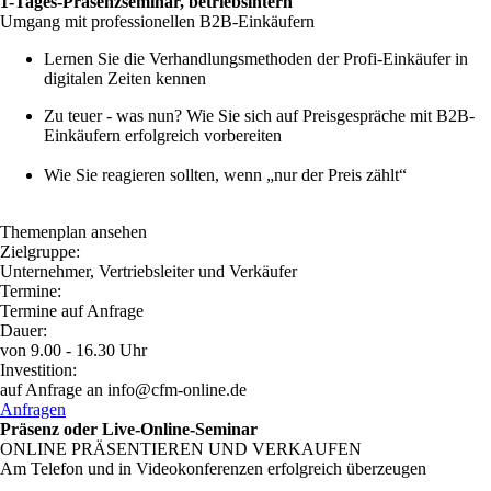
1-Tages-Präsenzseminar, betriebsintern
Umgang mit professionellen B2B-Einkäufern
Lernen Sie die Verhandlungsmethoden der Profi-Einkäufer in
digitalen Zeiten kennen
Zu teuer - was nun? Wie Sie sich auf Preisgespräche mit B2B-
Einkäufern erfolgreich vorbereiten
Wie Sie reagieren sollten, wenn „nur der Preis zählt“
Themenplan ansehen
Zielgruppe:
Unternehmer, Vertriebsleiter und Verkäufer
Termine:
Termine auf Anfrage
Dauer:
von 9.00 - 16.30 Uhr
Investition:
auf Anfrage an info@cfm-online.de
Anfragen
Präsenz oder Live-Online-Seminar
ONLINE PRÄSENTIEREN UND VERKAUFEN
Am Telefon und in Videokonferenzen erfolgreich überzeugen