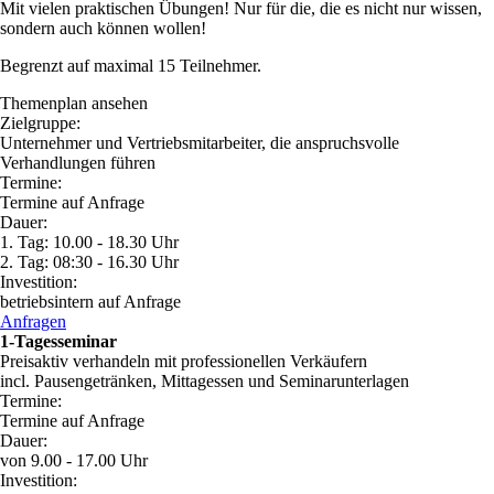
Mit vielen praktischen Übungen! Nur für die, die es nicht nur wissen,
sondern auch können wollen!
Begrenzt auf maximal 15 Teilnehmer.
Themenplan ansehen
Zielgruppe:
Unternehmer und Vertriebsmitarbeiter, die anspruchsvolle
Verhandlungen führen
Termine:
Termine auf Anfrage
Dauer:
1. Tag: 10.00 - 18.30 Uhr
2. Tag: 08:30 - 16.30 Uhr
Investition:
betriebsintern auf Anfrage
Anfragen
1-Tagesseminar
Preisaktiv verhandeln mit professionellen Verkäufern
incl. Pausengetränken, Mittagessen und Seminarunterlagen
Termine:
Termine auf Anfrage
Dauer:
von 9.00 - 17.00 Uhr
Investition: